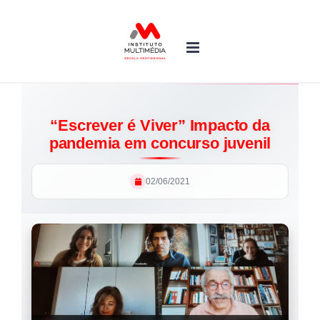
Skip
to
content
“Escrever é Viver” Impacto da
pandemia em concurso juvenil
02/06/2021