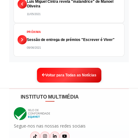
Luis Miguel Cintra revela "malandrice" de Manoel
Oliveira
11/05/2021
PRÓXIMA
Sessão de entrega de prémios "Escrever é Viver"
09/06/2021
Voltar para Todas as Notícias
INSTITUTO MULTIMÉDIA
Segue-nos nas nossas redes sociais