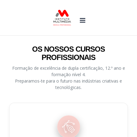
Skip
to
content
OS NOSSOS CURSOS
PROFISSIONAIS
Formação de excelência de dupla certificação, 12.º ano e
formação nível 4.
Preparamos-te para o futuro nas indústrias criativas e
tecnológicas.