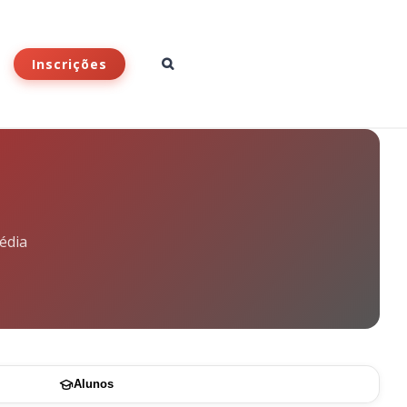
Inscrições
édia
Alunos