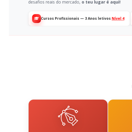
desafios reais do mercado,
o teu lugar é aqui!
Cursos Profissionais — 3 Anos letivos
Nível 4