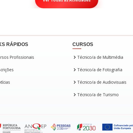
Ver Todas as Atividades
KS RÁPIDOS
CURSOS
rsos Profissionais
Técnico/a de Multimédia
scrições
Técnico/a de Fotografia
tícias
Técnico/a de Audiovisuais
Técnico/a de Turismo