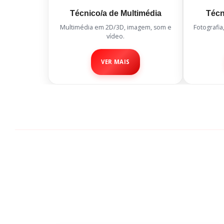
Técnico/a de Multimédia
Técn
Multimédia em 2D/3D, imagem, som e
Fotografia
vídeo.
VER MAIS