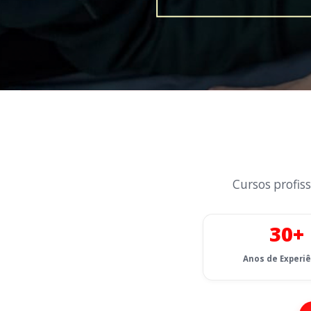
Cursos profiss
30+
Anos de Experi