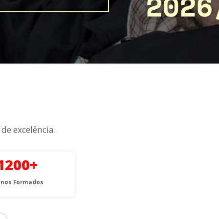
 de excelência.
1200+
unos Formados