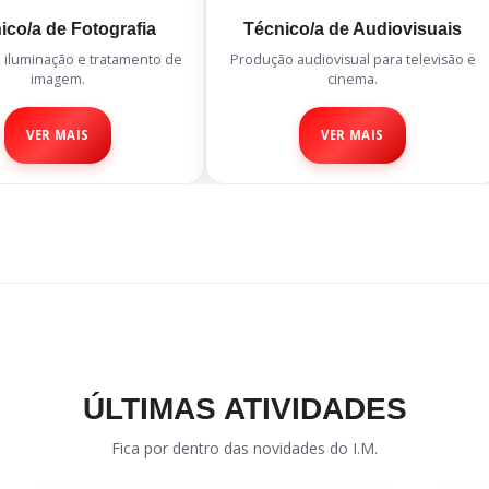
ico/a de Fotografia
Técnico/a de Audiovisuais
, iluminação e tratamento de
Produção audiovisual para televisão e
imagem.
cinema.
VER MAIS
VER MAIS
ÚLTIMAS ATIVIDADES
Fica por dentro das novidades do I.M.