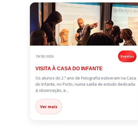
19/05/2026
Eventos
VISITA À CASA DO INFANTE
Os alunos do 2.º ano de Fotografia estiveram na Casa
do Infante, no Porto, numa saída de estudo dedicada
à observação, a…
Ver mais