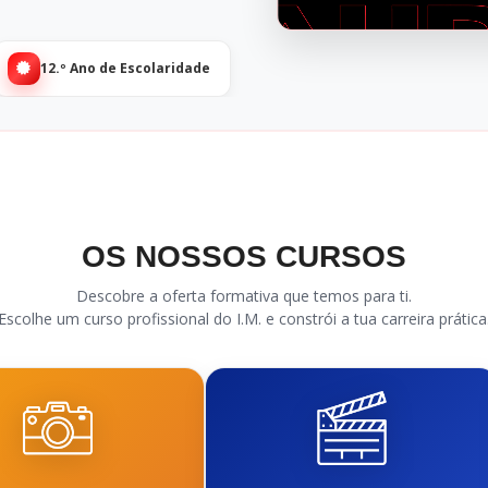
12.º Ano de Escolaridade
OS NOSSOS CURSOS
Descobre a oferta formativa que temos para ti.
Escolhe um curso profissional do I.M. e constrói a tua carreira prática