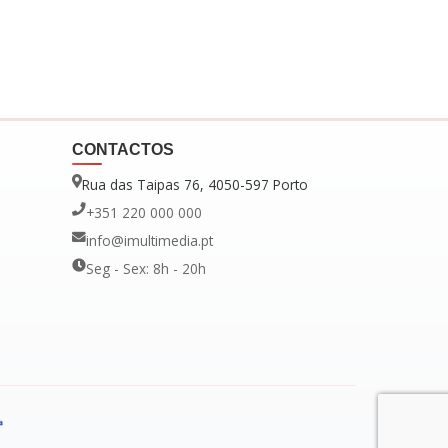
CONTACTOS
Rua das Taipas 76, 4050-597 Porto
+351 220 000 000
info@imultimedia.pt
Seg - Sex: 8h - 20h