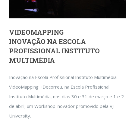
VIDEOMAPPING
INOVAÇÃO NA ESCOLA
PROFISSIONAL INSTITUTO
MULTIMÉDIA
Inovação na Escola Profissional Instituto Multimédia:
VideoMapping +Decorreu, na Escola Profissional
Instituto Multimédia, nos dias 30 e 31 de março e 1 e 2
de abril, um Workshop inovador promovido pela VJ
University.