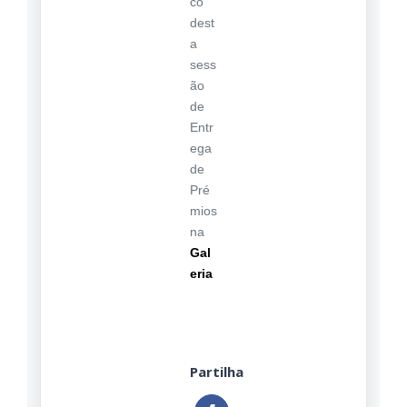
co
dest
a
sess
ão
de
Entr
ega
de
Pré
mios
na
Gal
eria
Partilha