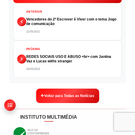
ANTERIOR
Vencedores do 2º Escrever é Viver com o tema Jogo
de comunicação
11/05/2022
PRÓXIMA
REDES SOCIAIS USO E ABUSO <br> com Janiina
Vaz e Lucas withs stranger
24/05/2022
Voltar para Todas as Notícias
INSTITUTO MULTIMÉDIA