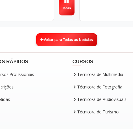
Todas
Voltar para Todas as Notícias
KS RÁPIDOS
CURSOS
rsos Profissionais
Técnico/a de Multimédia
scrições
Técnico/a de Fotografia
tícias
Técnico/a de Audiovisuais
Técnico/a de Turismo