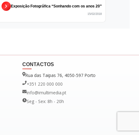
Exposição Fotográfica “Sonhando com os anos 20”
15/02/2018
CONTACTOS
Rua das Taipas 76, 4050-597 Porto
+351 220 000 000
info@imultimedia.pt
Seg - Sex: 8h - 20h