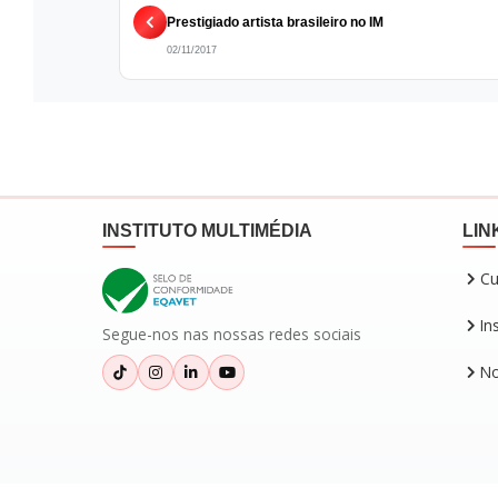
Prestigiado artista brasileiro no IM
02/11/2017
INSTITUTO MULTIMÉDIA
LIN
Cu
In
Segue-nos nas nossas redes sociais
No