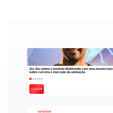
Zez Vaz anima o Instituto Multimédia com uma masterclas
sobre carreira e mercado da animação
12/11/2025
Ler Mais
ANTERIOR