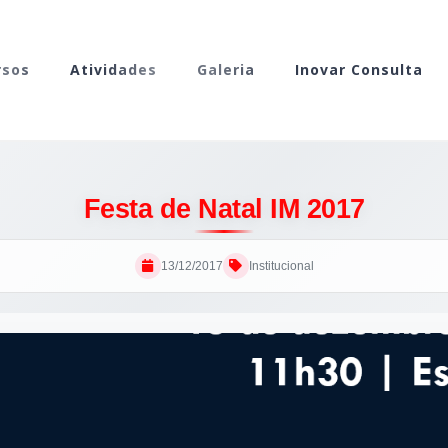
rsos
Atividades
Galeria
Inovar Consulta
Festa de Natal IM 2017
13/12/2017
Institucional