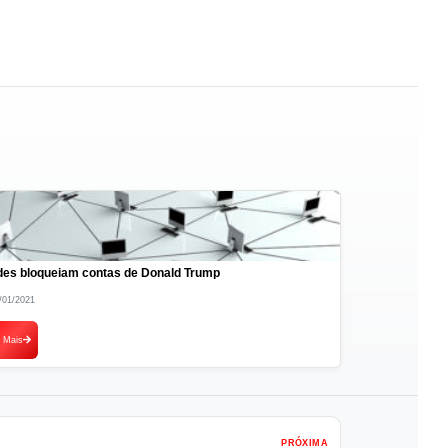
es bloqueiam contas de Donald Trump
/01/2021
r Mais
PRÓXIMA