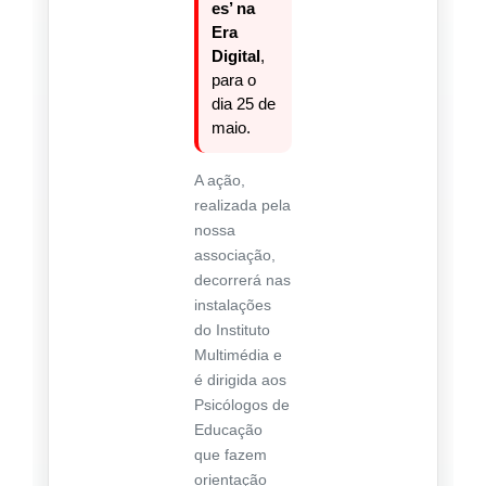
es’ na
Era
Digital
,
para o
dia 25 de
maio.
A ação,
realizada pela
nossa
associação,
decorrerá nas
instalações
do Instituto
Multimédia e
é dirigida aos
Psicólogos de
Educação
que fazem
orientação