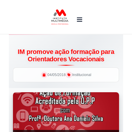
Skip
to
content
IM promove ação formação para
Orientadores Vocacionais
04/05/2018
Institucional