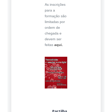
As inscrições
para a
formação são
limitadas por
ordem de
chegada e
devem ser
feitas
aqui.
Partilha