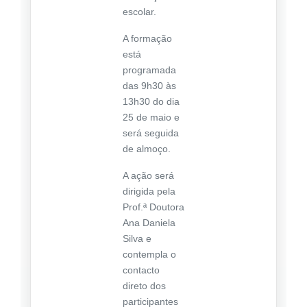
escolar.
A formação
está
programada
das 9h30 às
13h30 do dia
25 de maio e
será seguida
de almoço.
A ação será
dirigida pela
Prof.ª Doutora
Ana Daniela
Silva e
contempla o
contacto
direto dos
participantes