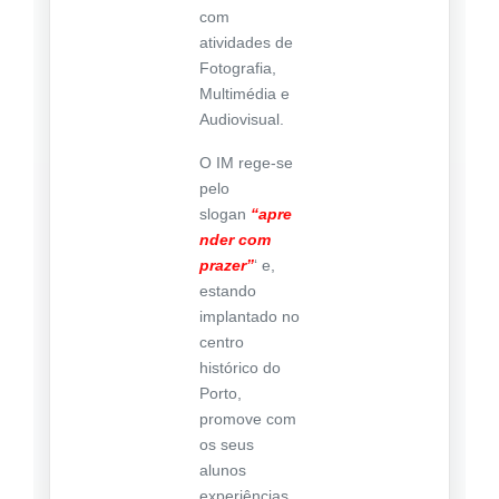
com
atividades de
Fotografia,
Multimédia e
Audiovisual.
O IM rege-se
pelo
slogan
“apre
nder com
prazer”
‘ e,
estando
implantado no
centro
histórico do
Porto,
promove com
os seus
alunos
experiências