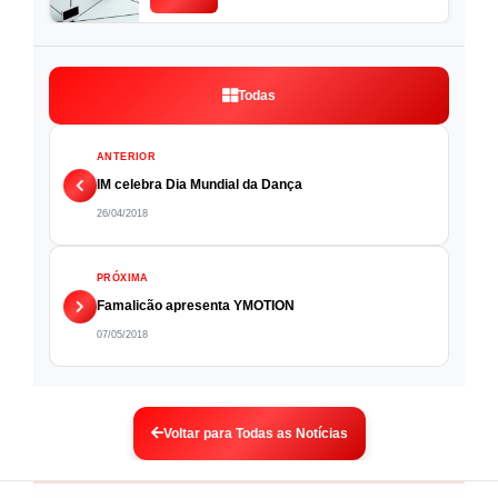
Todas
ANTERIOR
IM celebra Dia Mundial da Dança
26/04/2018
PRÓXIMA
Famalicão apresenta YMOTION
07/05/2018
Voltar para Todas as Notícias