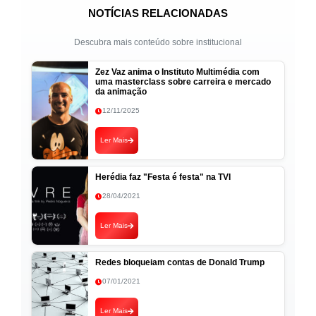
NOTÍCIAS RELACIONADAS
Descubra mais conteúdo sobre institucional
Zez Vaz anima o Instituto Multimédia com
uma masterclass sobre carreira e mercado
da animação
12/11/2025
Ler Mais
Herédia faz "Festa é festa" na TVI
28/04/2021
Ler Mais
Redes bloqueiam contas de Donald Trump
07/01/2021
Ler Mais